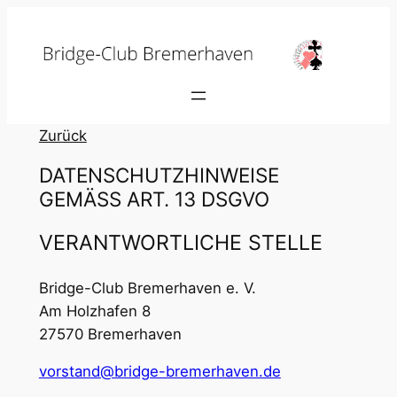
Zum
Inhalt
springen
Zurück
DATENSCHUTZHINWEISE
GEMÄSS ART. 13 DSGVO
VERANTWORTLICHE STELLE
Bridge-Club Bremerhaven e. V.
Am Holzhafen 8
27570 Bremerhaven
vorstand@bridge-bremerhaven.de