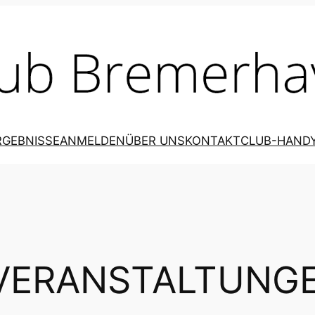
RGEBNISSE
ANMELDEN
ÜBER UNS
KONTAKT
CLUB-HAND
VERANSTALTUNG