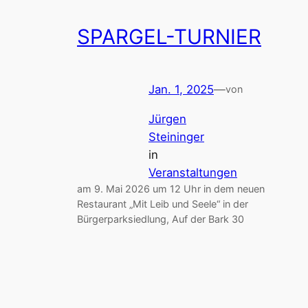
SPARGEL-TURNIER
Jan. 1, 2025
—
von
Jürgen
Steininger
in
Veranstaltungen
am 9. Mai 2026 um 12 Uhr in dem neuen
Restaurant „Mit Leib und Seele“ in der
Bürgerparksiedlung, Auf der Bark 30